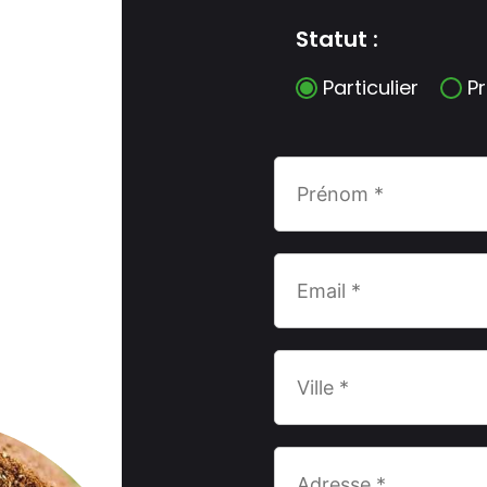
Statut :
Particulier
P