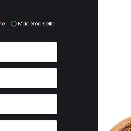
me
Mademoiselle