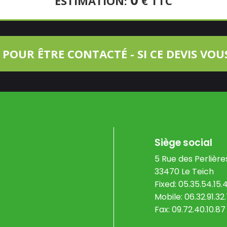
ESTIMATION:
€ TTC
Siège social
5 Rue des Perlière
33470 Le Teich
Fixed: 05.35.54.15.
Mobile:
06.32.91.3
Fax: 09.72.40.10.87